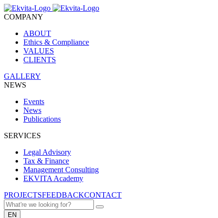
COMPANY
ABOUT
Ethics & Compliance
VALUES
CLIENTS
GALLERY
NEWS
Events
News
Publications
SERVICES
Legal Advisory
Tax & Finance
Management Consulting
EKVITA Academy
PROJECTS
FEEDBACK
CONTACT
EN