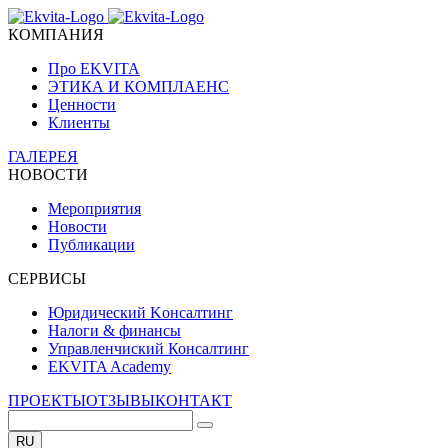
КОМПАНИЯ
Про EKVITA
ЭТИКА И КОМПЛАЕНС
Ценности
Клиенты
ГАЛЕРЕЯ
НОВОСТИ
Мероприятия
Новости
Публикации
СЕРВИСЫ
Юридический Kонсалтинг
Налоги & финансы
Управленчиский Консалтинг
EKVITA Academy
ПРОЕКТЫ
ОТЗЫВЫ
КОНТАКТ
RU