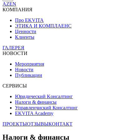
AZ
EN
КОМПАНИЯ
Про EKVITA
ЭТИКА И КОМПЛАЕНС
Ценности
Клиенты
ГАЛЕРЕЯ
НОВОСТИ
Мероприятия
Новости
Публикации
СЕРВИСЫ
Юридический Kонсалтинг
Налоги & финансы
Управленчиский Консалтинг
EKVITA Academy
ПРОЕКТЫ
ОТЗЫВЫ
КОНТАКТ
Налоги & финансы