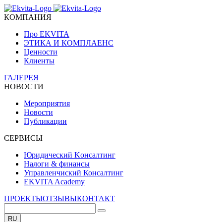
КОМПАНИЯ
Про EKVITA
ЭТИКА И КОМПЛАЕНС
Ценности
Клиенты
ГАЛЕРЕЯ
НОВОСТИ
Мероприятия
Новости
Публикации
СЕРВИСЫ
Юридический Kонсалтинг
Налоги & финансы
Управленчиский Консалтинг
EKVITA Academy
ПРОЕКТЫ
ОТЗЫВЫ
КОНТАКТ
RU