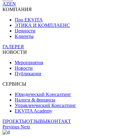
AZ
EN
КОМПАНИЯ
Про EKVITA
ЭТИКА И КОМПЛАЕНС
Ценности
Клиенты
ГАЛЕРЕЯ
НОВОСТИ
Мероприятия
Новости
Публикации
СЕРВИСЫ
Юридический Kонсалтинг
Налоги & финансы
Управленчиский Консалтинг
EKVITA Academy
ПРОЕКТЫ
ОТЗЫВЫ
КОНТАКТ
Previous
Next