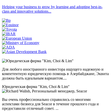
Helping your business to grow by learning and adopting best-in-
class and innovative solutions...
Для любого иностранного инвестора ищущего надежную и
компетентную юридическую помощь в Азербайджане, Эквита
должна быть идеальным вариантом....
Юридическая фирма "Kim, Choi & Lim"
Вы очень профессионально справились со многими
аспектами бизнеса для Seacor в течение прошлого года и
предоставили отличный совет. ...