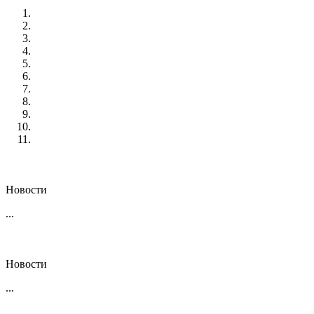
Новости
...
Новости
...