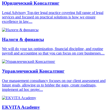
Юридический Kонсалтинг
Legal Advisory Top-tier legal practice covering full range of legal
services and focused on practical solutions is how we ensure
excellence in law....
Налоги & финансы
We will do your tax optimization, financial discipline, and routine
payroll and accounting so that you can focus on core businesses....
Управленчиский Консалтинг
Our management consultancy focuses on our client assessment and
future goals, allowing us to bridge the gaps, create roadmaps,
implement ad hoc projec...
EKVITA Academy